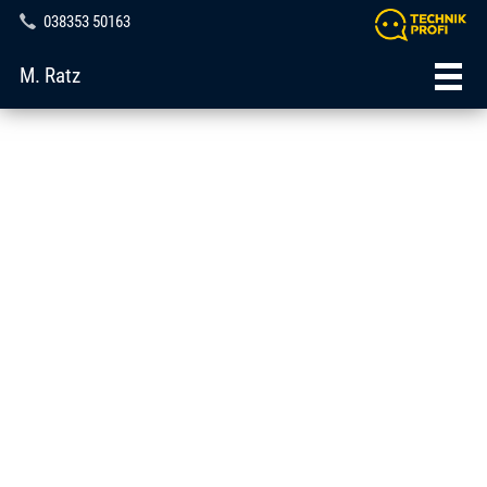
038353 50163
M. Ratz