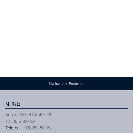
Startseite
Produkte
M. Ratz
August-Bebel-Straße 38
17506
Gützkow
Telefon
038353 50163