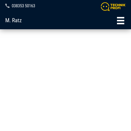
038353 50163
M. Ratz