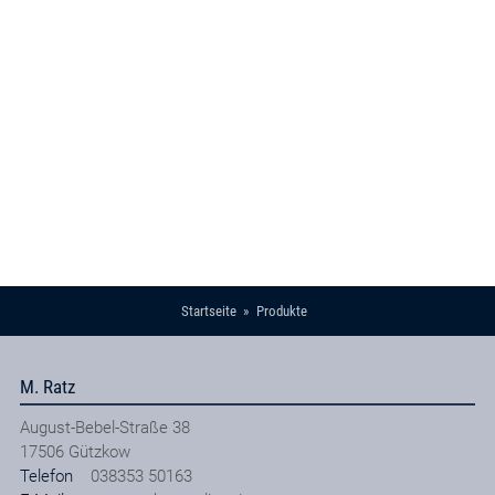
Startseite
Produkte
M. Ratz
August-Bebel-Straße 38
17506
Gützkow
Telefon
038353 50163