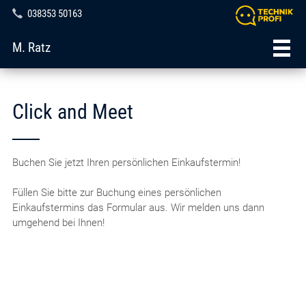
038353 50163
M. Ratz
Click and Meet
Buchen Sie jetzt Ihren persönlichen Einkaufstermin!
Füllen Sie bitte zur Buchung eines persönlichen
Einkaufstermins das Formular aus. Wir melden uns dann
umgehend bei Ihnen!