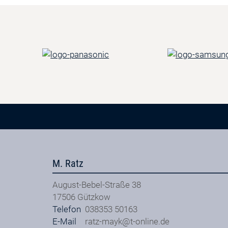
M. Ratz
August-Bebel-Straße 38
17506
Gützkow
Telefon
038353 50163
E-Mail
ratz-mayk@t-online.de