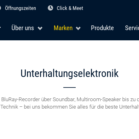
Öffnungszeiten
Click & Meet
Über uns
Marken
Produkte
Servi
Unterhaltungselektronik
BluRay-Recorder über Soundbar, Multiroom-Speaker bis zu d
-Technik – bei uns bekommen Sie alles für die beste Unterhal