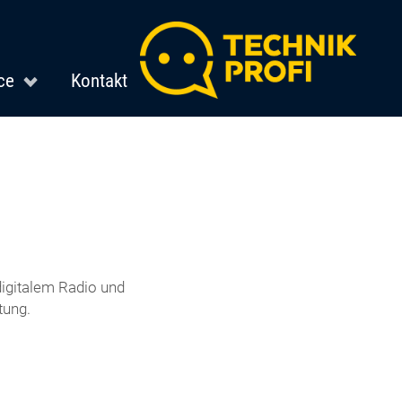
ce
Kontakt
igitalem Radio und
tung.