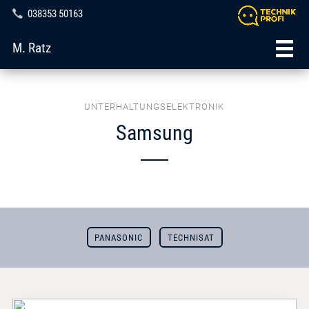
038353 50163
M. Ratz
UNTERHALTUNGSELEKTRONIK
Samsung
PANASONIC
TECHNISAT