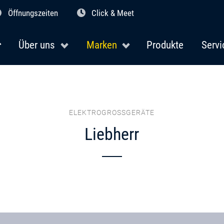
Öffnungszeiten
Click & Meet
Über uns
Marken
Produkte
Servi
ELEKTROGROSSGERÄTE
Liebherr