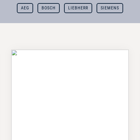
AEG
BOSCH
LIEBHERR
SIEMENS